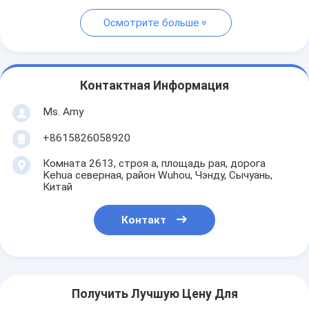
Осмотрите больше
Контактная Информация
Ms. Amy
+8615826058920
Комната 2613, строя a, площадь рая, дорога
Kehua северная, район Wuhou, Чэнду, Сычуань,
Китай
Контакт
Получить Лучшую Цену Для