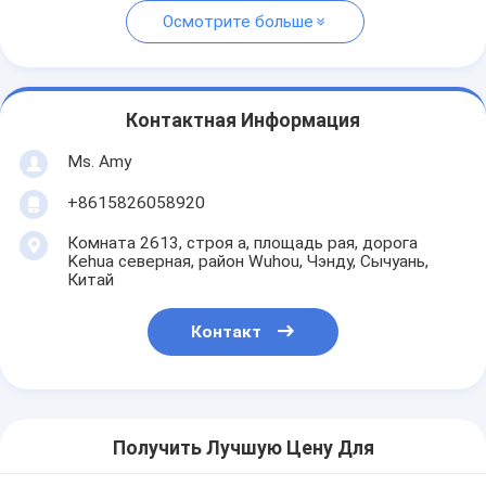
Осмотрите больше
Контактная Информация
Ms. Amy
+8615826058920
Комната 2613, строя a, площадь рая, дорога
Kehua северная, район Wuhou, Чэнду, Сычуань,
Китай
Контакт
Получить Лучшую Цену Для